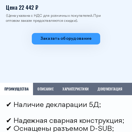
Цена 22 442 ₽
(Цена указана с НДС для розничных покупателей. При
оптовом заказе предоставляются скидки).
Заказать оборудование
Данный товар можете приобрести на
Данный товар можете приобрести на
маркетплейсе OZON у наших дилеров.
маркетплейсе Wildberries у наших дилеров.
ПРЕИМУЩЕСТВА
ОПИСАНИЕ
ХАРАКТЕРИСТИКИ
ДОКУМЕНТАЦИЯ
✔ Наличие декларации 5Д;
✔ Надежная сварная конструкция;
✔ Оснащены разъемом D-SUB;