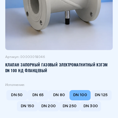
Артикул:
00000018046
КЛАПАН ЗАПОРНЫЙ ГАЗОВЫЙ ЭЛЕКТРОМАГНИТНЫЙ КЗГЭМ
DN 100 НД ФЛАНЦЕВЫЙ
Исполнение:
DN 50
DN 65
DN 80
DN 100
DN 125
DN 150
DN 200
DN 250
DN 300