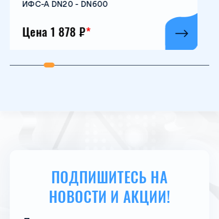
А DN20 - DN600
 1 878 ₽
*
ПОДПИШИТЕСЬ НА
НОВОСТИ И АКЦИИ!