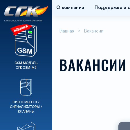
О компании
Поддержка и 
Главная
Вакансии
ВАКАНСИИ
GSM МОДУЛЬ
СГК GSM-М5
СИСТЕМЫ СГК /
СИГНАЛИЗАТОРЫ /
КЛАПАНЫ