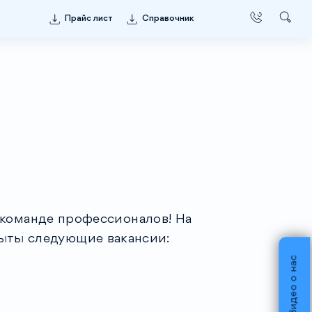
Прайс лист
Справочник
команде профессионалов! На
ыты следующие вакансии:
Видео о нас