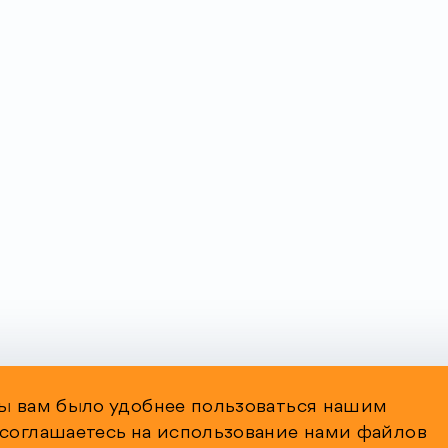
бы вам было удобнее пользоваться нашим
 соглашаетесь на использование нами файлов