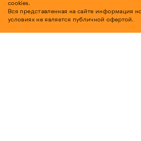
cookies.
Вся представленная на сайте информация н
условиях не является публичной офертой.
ПО