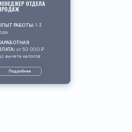
МЕНЕДЖЕР ОТДЕЛА
ПРОДАЖ
ОПЫТ РАБОТЫ:
1-3
года
ЗАРАБОТНАЯ
ПЛАТА:
от 50 000 ₽
до вычета налогов
Подробнее