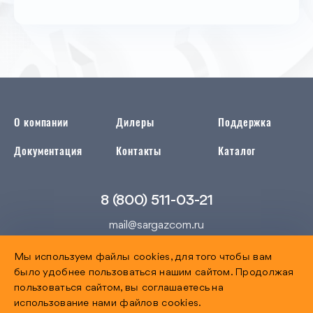
О компании
Дилеры
Поддержка
Документация
Контакты
Каталог
8 (800) 511-03-21
mail@sargazcom.ru
410047, Саратов, ул. Танкистов, 124а
Мы используем файлы cookies, для того чтобы вам
было удобнее пользоваться нашим сайтом. Продолжая
пользоваться сайтом, вы соглашаетесь на
использование нами файлов cookies.